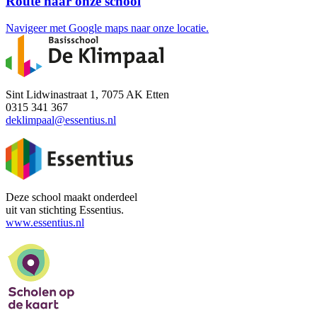
Route naar onze school
Navigeer met Google maps naar onze locatie.
Sint Lidwinastraat 1, 7075 AK Etten
0315 341 367
deklimpaal@essentius.nl
Deze school maakt onderdeel
uit van stichting Essentius.
www.essentius.nl