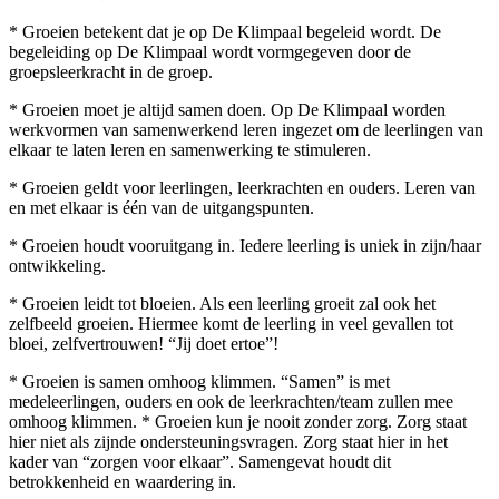
* Groeien betekent dat je op De Klimpaal begeleid wordt. De
begeleiding op De Klimpaal wordt vormgegeven door de
groepsleerkracht in de groep.
* Groeien moet je altijd samen doen. Op De Klimpaal worden
werkvormen van samenwerkend leren ingezet om de leerlingen van
elkaar te laten leren en samenwerking te stimuleren.
* Groeien geldt voor leerlingen, leerkrachten en ouders. Leren van
en met elkaar is één van de uitgangspunten.
* Groeien houdt vooruitgang in. Iedere leerling is uniek in zijn/haar
ontwikkeling.
* Groeien leidt tot bloeien. Als een leerling groeit zal ook het
zelfbeeld groeien. Hiermee komt de leerling in veel gevallen tot
bloei, zelfvertrouwen! “Jij doet ertoe”!
* Groeien is samen omhoog klimmen. “Samen” is met
medeleerlingen, ouders en ook de leerkrachten/team zullen mee
omhoog klimmen. * Groeien kun je nooit zonder zorg. Zorg staat
hier niet als zijnde ondersteuningsvragen. Zorg staat hier in het
kader van “zorgen voor elkaar”. Samengevat houdt dit
betrokkenheid en waardering in.