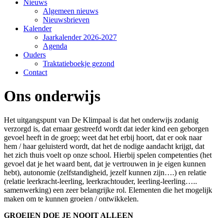
Nieuws
Algemeen nieuws
Nieuwsbrieven
Kalender
Jaarkalender 2026-2027
Agenda
Ouders
Traktatieboekje gezond
Contact
Ons onderwijs
Het uitgangspunt van De Klimpaal is dat het onderwijs zodanig
verzorgd is, dat ernaar gestreefd wordt dat ieder kind een geborgen
gevoel heeft in de groep; weet dat het erbij hoort, dat er ook naar
hem / haar geluisterd wordt, dat het de nodige aandacht krijgt, dat
het zich thuis voelt op onze school. Hierbij spelen competenties (het
gevoel dat je het waard bent, dat je vertrouwen in je eigen kunnen
hebt), autonomie (zelfstandigheid, jezelf kunnen zijn….) en relatie
(relatie leerkracht-leerling, leerkrachtouder, leerling-leerling…..
samenwerking) een zeer belangrijke rol. Elementen die het mogelijk
maken om te kunnen groeien / ontwikkelen.
GROEIEN DOE JE NOOIT ALLEEN